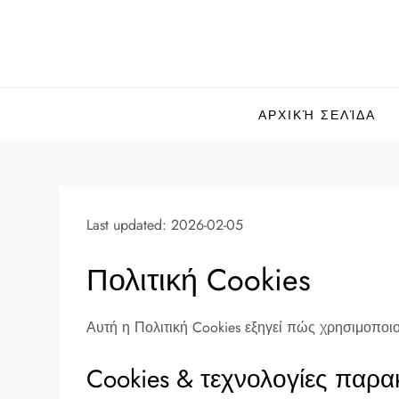
Skip
to
content
ΑΡΧΙΚΉ ΣΕΛΊΔΑ
Last updated: 2026-02-05
Πολιτική Cookies
Αυτή η Πολιτική Cookies εξηγεί πώς χρησιμοποιο
Cookies & τεχνολογίες παρ