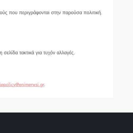
πούς που περιγράφονται στην παρούσα πολιτική.
 σελίδα τακτικά για τυχόν αλλαγές.
iepolicy@enimerwsi.gr
.