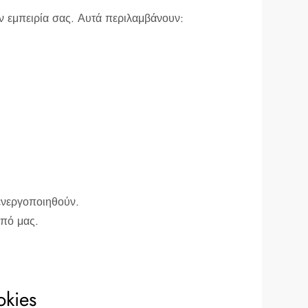
ν εμπειρία σας. Αυτά περιλαμβάνουν:
πενεργοποιηθούν.
οπό μας.
kies